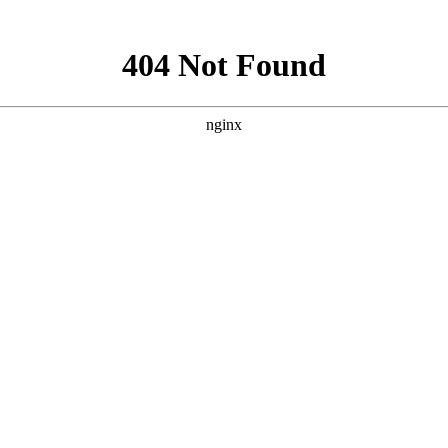
见问题第12页
？